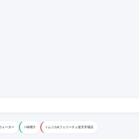
ウォーター
味噌汁
ムジカ&フェリーチェ楽天市場店