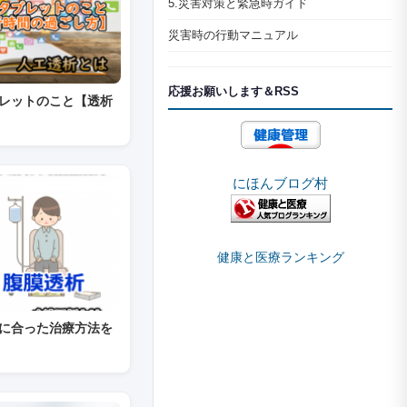
5.災害対策と緊急時ガイド
災害時の行動マニュアル
応援お願いします＆RSS
レットのこと【透析
にほんブログ村
健康と医療ランキング
に合った治療方法を