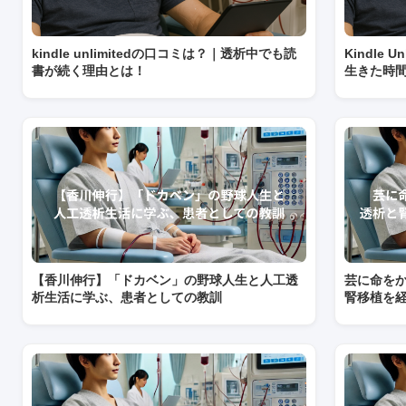
kindle unlimitedの口コミは？｜透析中でも読
Kindle
書が続く理由とは！
生きた時
【香川伸行】「ドカベン」の野球人生と人工透
芸に命を
析生活に学ぶ、患者としての教訓
腎移植を