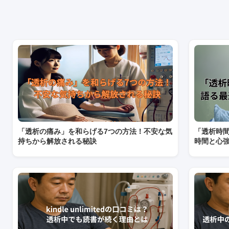
「透析の痛み」を和らげる7つの方法！不安な気
「透析時間
持ちから解放される秘訣
時間と心