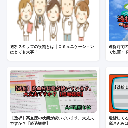
透析スタッフの役割とは┃コミュニケーション
透析時間
はとても大事！
で映画・
【透析】高血圧の状態が続いています。大丈夫
透析して
ですか？【経過観察】
弾さんら