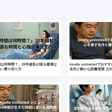
は何時間？」20年超私が語る最適な
kindle unlimited
強い乗り切り方
名作と静かな読書習慣【20