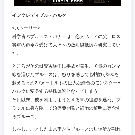
インクレディブル・ハルク
<ストーリー>
科学者のブルース・バナーは、恋人ベティの父、ロス
将軍の命令を受けて人体への放射線抵抗を研究してい
た。
ところがその研究実験中に事故が発生、多量のガンマ
線を浴びたブルースは、怒りを感じて心拍数が200を
越えると約2.7メートルもの巨大な緑色のモンスター=
ハルクに変身する特殊体質となってしまう。
それ以来、彼を利用しようとする軍の追跡を逃れ、ブ
ラジルに身を隠して治療薬開発と細胞の解明に専念す
るブルース。
しかし、ふとした出来事からブルースの居場所が割れ