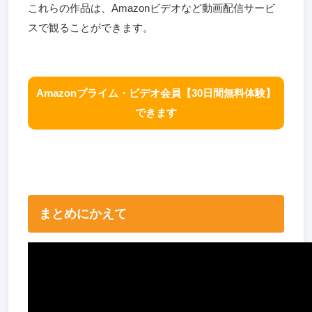
これらの作品は、Amazonビデオなど動画配信サービ
スで観ることができます。
Amazonプライム・ビデオ会員【30日間無料体験】
できます
まとめにかえて