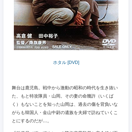
ホタル [DVD]
舞台は鹿児島。戦中から激動の昭和の時代を生き抜い
た、もと特攻隊員・山岡。その妻の命幾許（いくば
く）もないことを知った山岡は、過去の傷を背負いな
がらも韓国人・金山中尉の遺族を夫婦で訪ねていくこ
とにするのだが…。