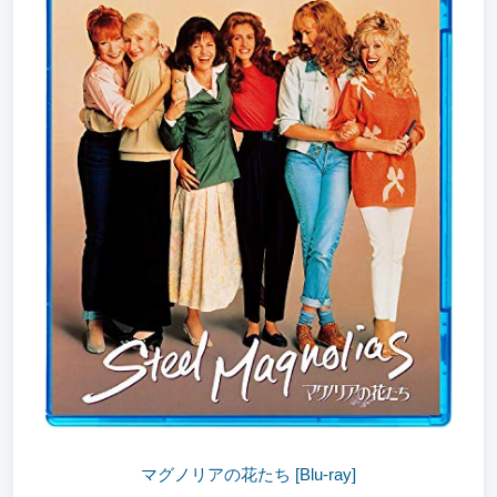
マグノリアの花たち [Blu-ray]