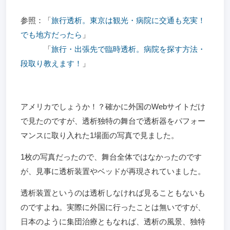
参照：「
旅行透析。東京は観光・病院に交通も充実！
でも地方だったら
」
「
旅行・出張先で臨時透析。病院を探す方法・
段取り教えます！
」
アメリカでしょうか！？確かに外国のWebサイトだけ
で見たのですが、透析独特の舞台で透析器をパフォー
マンスに取り入れた1場面の写真で見ました。
1枚の写真だったので、舞台全体ではなかったのです
が、見事に透析装置やベッドが再現されていました。
透析装置というのは透析しなければ見ることもないも
のですよね。実際に外国に行ったことは無いですが、
日本のように集団治療ともなれば、透析の風景、独特