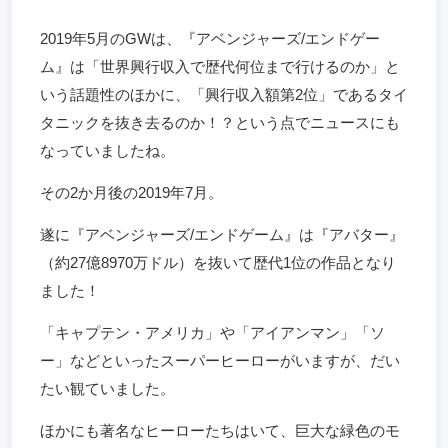
2019年5月のGWは、『アベンジャーズ/エンドゲー
ム』は「世界興行収入で歴代何位まで行けるのか」と
いう話題性のほかに、「興行収入額第2位」であるタイ
タニックを抜き去るのか！？という点でニュースにも
なっていましたね。
その2か月後の2019年7月。
遂に『アベンジャーズ/エンドゲーム』は『アバター』
（約27億8970万ドル）を抜いて歴代1位の作品となり
ました！
「キャプテン・アメリカ」や「アイアンマン」「ソ
ー」などといったスーパーヒーローがいますが、だい
たい観ていました。
ほかにも著名なヒーローたちはいて、巨大な緑色のモ