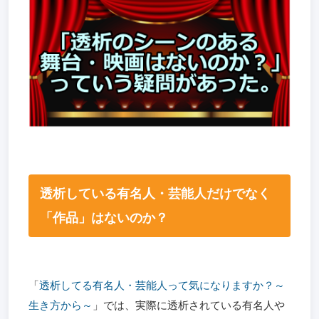
透析している有名人・芸能人だけでなく
「作品」はないのか？
「
透析してる有名人・芸能人って気になりますか？～
生き方から～
」では、実際に透析されている有名人や