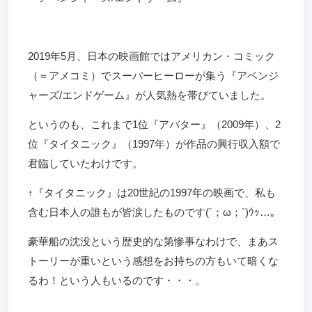
2019年5月、日本の映画館ではアメリカン・コミック
（＝アメコミ）でスーパーヒーローが集う『アベンジ
ャーズ/エンドゲーム』が人気熱を帯びていました。
というのも、これまで1位『アバター』（2009年）、2
位『タイタニック』（1997年）が作品の興行収入額で
君臨していたわけです。
↑『タイタニック』は20世紀の1997年の映画で、私も
含む日本人の誰もが皆涙したものです(´；ω；`)ｳｯ…。
豪華船の沈没という歴史的な第惨事なわけで、まあス
トーリーが重いという感想をお持ちの方もいて暗くな
るわ！という人もいるのです・・・。