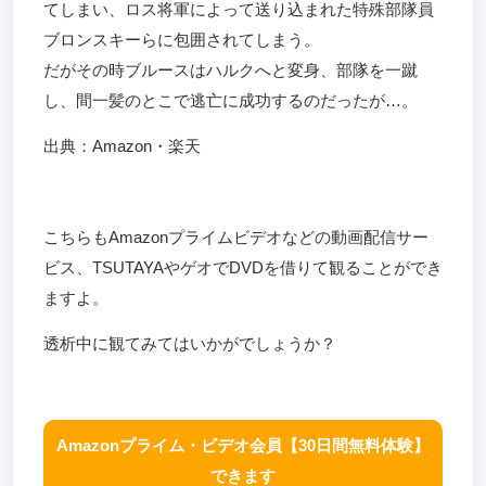
てしまい、ロス将軍によって送り込まれた特殊部隊員
ブロンスキーらに包囲されてしまう。
だがその時ブルースはハルクへと変身、部隊を一蹴
し、間一髪のとこで逃亡に成功するのだったが…。
出典：Amazon・楽天
こちらもAmazonプライムビデオなどの動画配信サー
ビス、TSUTAYAやゲオでDVDを借りて観ることができ
ますよ。
透析中に観てみてはいかがでしょうか？
Amazonプライム・ビデオ会員【30日間無料体験】
できます