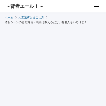
～腎者エール！～
ホーム
人工透析と過ごし方
透析シーンのある舞台・映画は数えるだけ。有名人もいるけど！