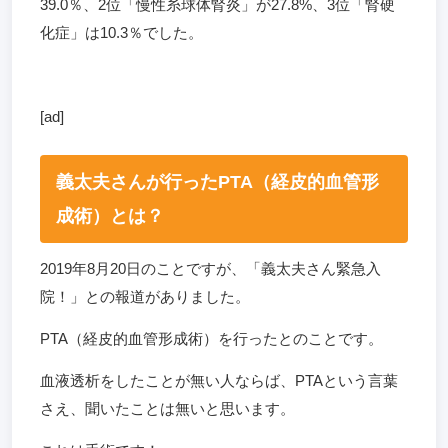
39.0％、2位「慢性糸球体腎炎」が27.8%、3位「腎硬
化症」は10.3％でした。
[ad]
義太夫さんが行ったPTA（経皮的血管形
成術）とは？
2019年8月20日のことですが、「義太夫さん緊急入
院！」との報道がありました。
PTA（経皮的血管形成術）を行ったとのことです。
血液透析をしたことが無い人ならば、PTAという言葉
さえ、聞いたことは無いと思います。