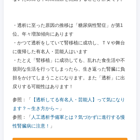
・透析に至った原因の推移は「糖尿病性腎症」が第1
位。年々増加傾向にあります
・かつて透析をしていて腎移植に成功し、ＴＶや舞台
に復帰した有名人・芸能人はいます
・たとえ「腎移植」に成功しても、乱れた食生活や不
規則な生活を行ってしまったら、生き返った腎臓に負
担をかけてしまうことになります。また「透析」に出
戻りする可能性はあります！
参照：「
【透析してる有名人・芸能人】って気になり
ます？～生き方から～
」
参照：「
人工透析予備軍とは？気づかずに進行する慢
性腎臓病に注意！
」