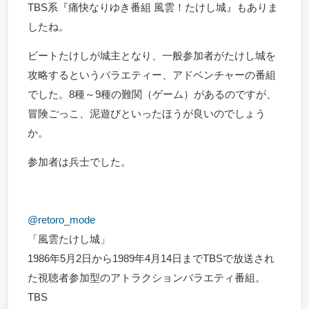
TBS系『痛快なりゆき番組 風雲！たけし城』もありま
したね。
ビートたけしが城主となり、一般参加者がたけし城を
攻略するというバラエティー、アドベンチャーの番組
でした。8種～9種の難関（ゲーム）があるのですが、
冒険ごっこ、泥遊びといったほうが良いのでしょう
か。
参加者は兵士でした。
@retoro_mode
「風雲たけし城」
1986年5月2日から1989年4月14日までTBSで放送され
た視聴者参加型のアトラクションバラエティ番組。
TBS