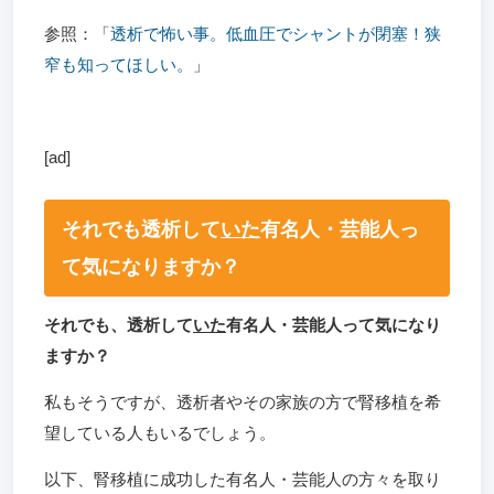
参照：「
透析で怖い事。低血圧でシャントが閉塞！狭
窄も知ってほしい。
」
[ad]
それでも透析して
いた
有名人・芸能人っ
て気になりますか？
それでも、透析して
いた
有名人・芸能人って気になり
ますか？
私もそうですが、透析者やその家族の方で腎移植を希
望している人もいるでしょう。
以下、腎移植に成功した有名人・芸能人の方々を取り