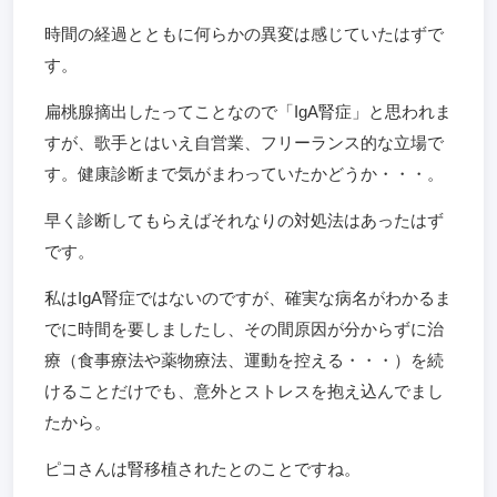
時間の経過とともに何らかの異変は感じていたはずで
す。
扁桃腺摘出したってことなので「IgA腎症」と思われま
すが、歌手とはいえ自営業、フリーランス的な立場で
す。健康診断まで気がまわっていたかどうか・・・。
早く診断してもらえばそれなりの対処法はあったはず
です。
私はIgA腎症ではないのですが、確実な病名がわかるま
でに時間を要しましたし、その間原因が分からずに治
療（食事療法や薬物療法、運動を控える・・・）を続
けることだけでも、意外とストレスを抱え込んでまし
たから。
ピコさんは腎移植されたとのことですね。