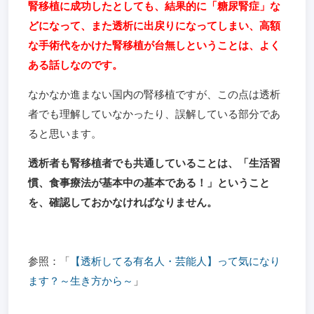
腎移植に成功したとしても、結果的に「糖尿腎症」な
どになって、また透析に出戻りになってしまい、高額
な手術代をかけた腎移植が台無しということは、よく
ある話しなのです。
なかなか進まない国内の腎移植ですが、この点は透析
者でも理解していなかったり、誤解している部分であ
ると思います。
透析者も腎移植者でも共通していることは、「生活習
慣、食事療法が基本中の基本である！」ということ
を、確認しておかなければなりません。
参照：「
【透析してる有名人・芸能人】って気になり
ます？～生き方から～
」