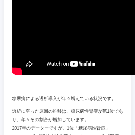
糖尿病による透析導入が年々増えている状況です。
透析に至った原因の推移は、糖尿病性腎症が第1位であ
り、年々その割合が増加しています。
2017年のデーターですが、1位「糖尿病性腎症」