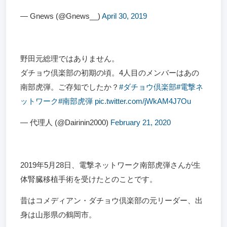
— Gnews (@Gnews__)
April 30, 2019
野田元総理ではありません。
ダチョウ倶楽部の初期の頃。4人目のメンバーはあの
南部虎弾。ご存知でしたか？
#ダチョウ倶楽部
#電撃ネ
ットワーク
#南部虎弾
pic.twitter.com/jWkAM4J7Ou
— 代理人 (@Dairinin2000)
February 21, 2020
2019年5月28日、電撃ネットワーク南部虎弾さんが生
体腎臓移植手術を受けたとのことです。
昔はコメディアン・ダチョウ倶楽部の元リーダー、出
身は山形県の鶴岡市。