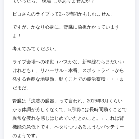
ていったら、”現場”じゃありませんか？
ピコさんのライブって2～3時間かもしれません。
ですが、かなり心身に、腎臓に負担かかっています
よ！
考えてみてください。
ライブ会場への移動（バスかな、新幹線ならまだいい
けれども）、リハーサル・本番、スポットライトから
発する過酷な地獄熱、動くことでの疲労蓄積・・・ま
だまだ。
腎臓は「沈黙の臓器」って言われ、2019年3月くらい
から体調が芳しくなくて、5月頃には長時間動くことで
異常な疲れを感じはじめていたとのこと。←これは腎
機能の急低下です。ヘタりつつあるようなバッテリー
のようです。