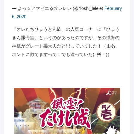
— よっ☆アマビエる🍖レレレ (@Yoshi_lelele)
February
6, 2020
「オレたちひょうきん族」の人気コーナーに「ひょう
きん懺悔室」というのがあったのですが、その懺悔の
神様がグレート義太夫だと思っていました！（まあ、
ホントに似てますって！でも違っていた( ´艸｀)）