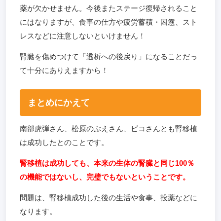
薬が欠かせません。今後またステージ復帰されること
にはなりますが、食事の仕方や疲労蓄積・困憊、スト
レスなどに注意しないといけません！
腎臓を傷めつけて「透析への後戻り」になることだっ
て十分にありえますから！
まとめにかえて
南部虎弾さん、松原のぶえさん、ピコさんとも腎移植
は成功したとのことです。
腎移植は成功しても、本来の生体の腎臓と同じ100％
の機能ではないし、完璧でもないということです。
問題は、腎移植成功した後の生活や食事、投薬などに
なります。