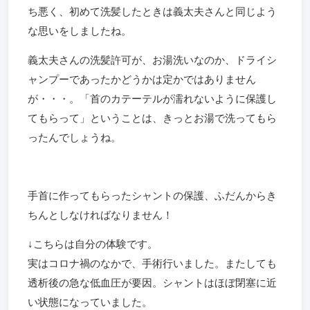
ち悪く、初めて洗髪したときは義太夫さんと同じよう
な思いをしましたね。
義太夫さんの洗髪許可が、お湯洗いなのか、ドライシ
ャンプーであったかどうかは定かではありません
が・・・。「首のカテーテルが濡れないように保護し
てもらって」ということは、きっとお湯で洗ってもら
ったんでしょうね。
手首に作ってもらったシャントの保護、ふだんからき
ちんとしなければなりません！
↓こちらは自分の体験です。
実はコロナ禍のなかで、手術行いました。またしても
透析後の急な低血圧が要因。シャントはほぼ閉塞に近
い状態になっていました。