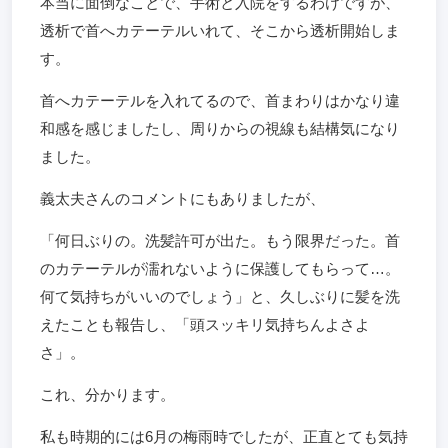
本当に面倒なことで、手術と入院をするわけですが、
透析で首へカテーテルいれて、そこから透析開始しま
す。
首へカテーテルを入れてるので、首まわりはかなり違
和感を感じましたし、周りからの視線も結構気になり
ました。
義太夫さんのコメントにもありましたが、
「何日ぶりの。洗髪許可が出た。もう限界だった。首
のカテーテルが濡れないように保護してもらって…。
何て気持ちがいいのでしょう」と、久しぶりに髪を洗
えたことも報告し、「頭スッキリ気持ちんよさよ
さ」。
これ、分かります。
私も時期的には6月の梅雨時でしたが、正直とても気持