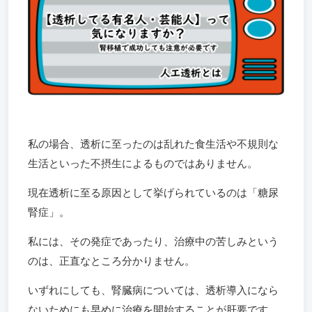
私の場合、透析に至ったのは乱れた食生活や不規則な
生活といった不摂生によるものではありません。
現在透析に至る原因として挙げられているのは「糖尿
腎症」。
私には、その発症であったり、治療中の苦しみという
のは、正直なところ分かりません。
いずれにしても、腎臓病については、透析導入になら
ないためにも早めに治療を開始することが肝要です。