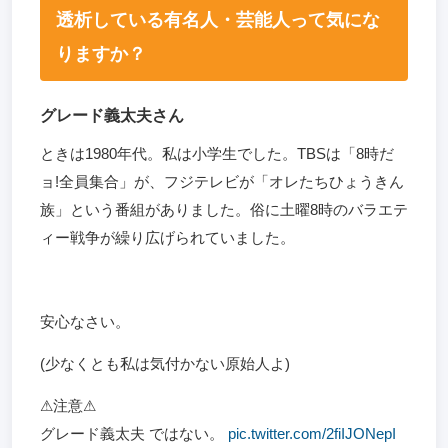
透析している有名人・芸能人って気にな
りますか？
グレード義太夫さん
ときは1980年代。私は小学生でした。TBSは「8時だ
ョ!全員集合」が、フジテレビが「オレたちひょうきん
族」という番組がありました。俗に土曜8時のバラエテ
ィー戦争が繰り広げられていました。
安心なさい。
(少なくとも私は気付かない原始人よ)
⚠︎注意⚠︎
グレード義太夫 ではない。
pic.twitter.com/2fiIJONepI