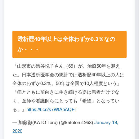
透析歴40年以上は全体わずか0.3％なの
か・・・
「山形市の渋谷悦子さん（69）が、治療50年を迎え
た。日本透析医学会の統計では透析歴40年以上の人は
全体のわずか0.3％。50年は全国で10人程度という」
「病とともに前向きに生き続ける姿は患者だけでな
く、医師や看護師らにとっても「希望」となってい
る。」
https://t.co/s7WfAbAQFT
— 加藤徹(KATO Toru) (@katotoru1963)
January 19,
2020