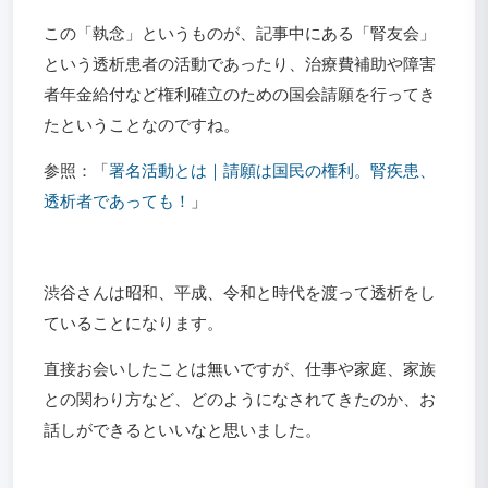
この「執念」というものが、記事中にある「腎友会」
という透析患者の活動であったり、治療費補助や障害
者年金給付など権利確立のための国会請願を行ってき
たということなのですね。
参照：「
署名活動とは｜請願は国民の権利。腎疾患、
透析者であっても！
」
渋谷さんは昭和、平成、令和と時代を渡って透析をし
ていることになります。
直接お会いしたことは無いですが、仕事や家庭、家族
との関わり方など、どのようになされてきたのか、お
話しができるといいなと思いました。