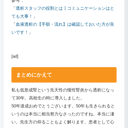
参考：
「
透析スタッフの役割とは┃コミュニケーションはと
ても大事！
」
「
血液透析の【手順・流れ】は確認しておいた方が良
いです！
」
[ad]
まとめにかえて
私も低形成腎という先天性の慢性腎炎から透析になっ
て30年。高校生の時に導入しました。
50年達成おめでとうございます。50年も生きられると
いうのは本当に相当努力なさったのですね。本当に凄
い。先生方の仰ることもよく解ります。患者として心