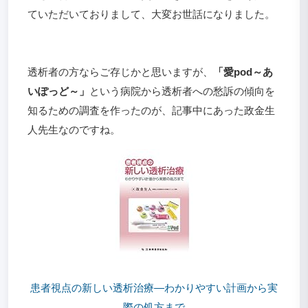
ていただいておりまして、大変お世話になりました。
透析者の方ならご存じかと思いますが、
「愛pod～あ
いぽっど～」
という病院から透析者への愁訴の傾向を
知るための調査を作ったのが、記事中にあった政金生
人先生なのですね。
患者視点の新しい透析治療―わかりやすい計画から実
際の処方まで