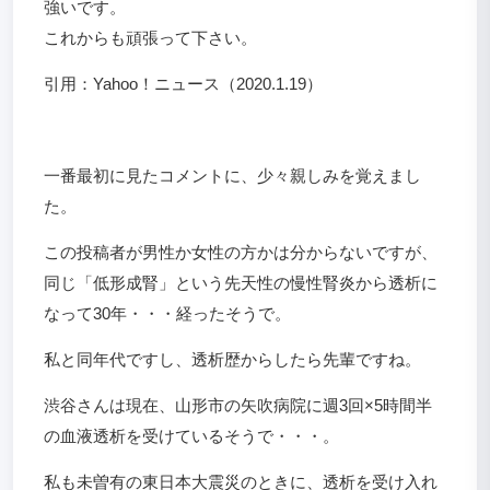
強いです。
これからも頑張って下さい。
引用：Yahoo！ニュース（2020.1.19）
一番最初に見たコメントに、少々親しみを覚えまし
た。
この投稿者が男性か女性の方かは分からないですが、
同じ「低形成腎」という先天性の慢性腎炎から透析に
なって30年・・・経ったそうで。
私と同年代ですし、透析歴からしたら先輩ですね。
渋谷さんは現在、山形市の矢吹病院に週3回×5時間半
の血液透析を受けているそうで・・・。
私も未曽有の東日本大震災のときに、透析を受け入れ