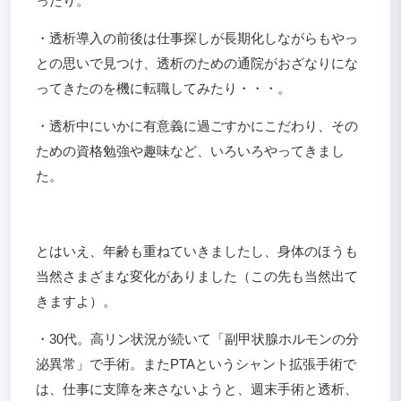
ったり。
・透析導入の前後は仕事探しが長期化しながらもやっ
との思いで見つけ、透析のための通院がおざなりにな
ってきたのを機に転職してみたり・・・。
・透析中にいかに有意義に過ごすかにこだわり、その
ための資格勉強や趣味など、いろいろやってきまし
た。
とはいえ、年齢も重ねていきましたし、身体のほうも
当然さまざまな変化がありました（この先も当然出て
きますよ）。
・30代。高リン状況が続いて「副甲状腺ホルモンの分
泌異常」で手術。またPTAというシャント拡張手術で
は、仕事に支障を来さないようと、週末手術と透析、