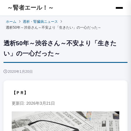
～腎者エール！～
ホーム
透析・腎臓病ニュース
透析50年～渋谷さん～不安より「生きたい」の一心だった～
透析50年～渋谷さん～不安より「生きた
い」の一心だった～
2020年1月20日
【ＰＲ】
更新日: 2026年3月21日