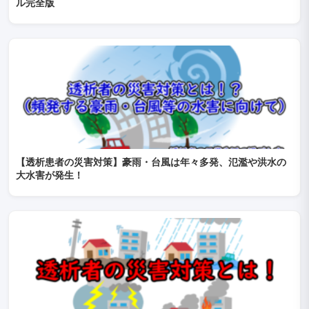
ル完全版
【透析患者の災害対策】豪雨・台風は年々多発、氾濫や洪水の
大水害が発生！