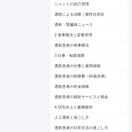
シャントの自己管理
透析による治療｜慢性合併症
透析・腎臓病ニュース
2.食事療法と栄養管理
透析患者の食事療法
3.仕事・制度保障
透析患者の仕事と雇用保険
透析患者の医療費（65歳未満）
透析患者の年金保険
透析患者の福祉サービスと税金
4.QOL向上と健康維持
人工透析と過ごし方
透析患者の日常生活の過ごし方