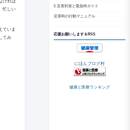
なければ
5.災害対策と緊急時ガイド
、忙しい
災害時の行動マニュアル
えていま
応援お願いします＆RSS
してみ
にほんブログ村
健康と医療ランキング