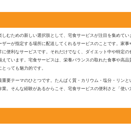
楽しむための新しい選択肢として、宅食サービスが注目を集めてい
ーザーが指定する場所に配送してくれるサービスのことです。家事
常に便利なサービスです。それだけでなく、ダイエット中や特定の
揃えています。宅食サービスは、栄養バランスの取れた食事や高品
にとっても魅力的です。
最重要テーマのひとつです。たんぱく質・カリウム・塩分・リンと
作業。そんな経験があるからこそ、宅食サービスの便利さと「使い