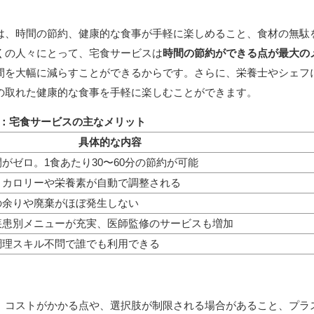
は、時間の節約、健康的な食事が手軽に楽しめること、食材の無駄
くの人々にとって、宅食サービスは
時間の節約ができる点が最大の
間を大幅に減らすことができるからです。さらに、栄養士やシェフ
の取れた健康的な食事を手軽に楽しむことができます。
1：宅食サービスの主なメリット
具体的な内容
がゼロ。1食あたり30〜60分の節約が可能
、カロリーや栄養素が自動で調整される
の余りや廃棄がほぼ発生しない
疾患別メニューが充実、医師監修のサービスも増加
調理スキル不問で誰でも利用できる
。コストがかかる点や、選択肢が制限される場合があること、プラ