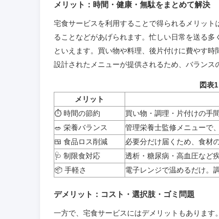
メリット：時間・健康・無駄をまとめて解決
宅食サービスを利用することで得られるメリット
ることなどがあげられます。忙しい日常を送る多
といえます。買い物や料理、後片付けに費やす時
設計されたメニューが提供されるため、バランス
図表
メリット
⏱ 時間の節約
買い物・調理・片付けの手間
🥗 栄養バランス
管理栄養士監修メニューで
🍱 食品ロス削減
必要分だけ届くため、食材
🩺 制限食対応
透析・糖尿病・高血圧など
📦 手軽さ
電子レンジで温めるだけ。
デメリット：コスト・選択肢・ゴミ問題
一方で、宅食サービスにはデメリットもあります