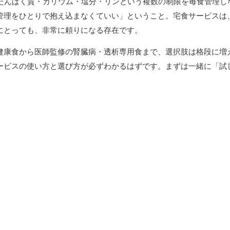
、たんぱく質・カリウム・塩分・リンという複数の制限を毎食管理し
管理をひとりで抱え込まなくていい」ということ。宅食サービスは
にとっても、非常に頼りになる存在です。
健康食から医師監修の腎臓病・透析専用食まで、選択肢は格段に増
ービスの使い方と選び方が必ずわかるはずです。まずは一緒に「試