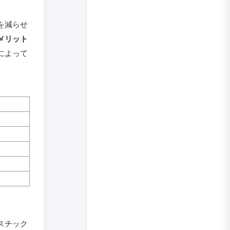
を減らせ
メリット
によって
スチック