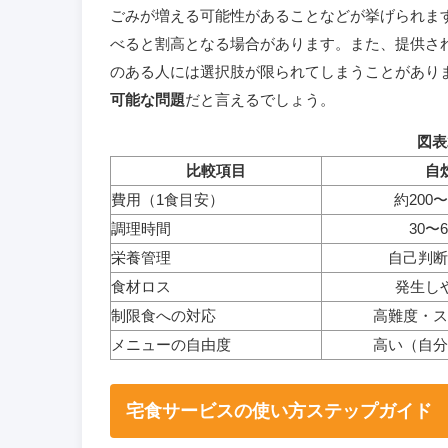
ごみが増える可能性があることなどが挙げられま
べると割高となる場合があります。また、提供さ
のある人には選択肢が限られてしまうことがあり
可能な問題
だと言えるでしょう。
図表
比較項目
自
費用（1食目安）
約200〜
調理時間
30〜
栄養管理
自己判断
食材ロス
発生し
制限食への対応
高難度・ス
メニューの自由度
高い（自分
宅食サービスの使い方ステップガイド