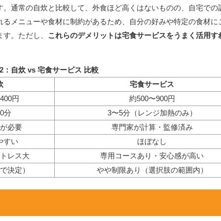
す。通常の自炊と比較して、外食ほど高くはないものの、自宅での
れるメニューや食材に制約があるため、自分の好みや特定の食材に
ます。ただし、
これらのデメリットは宅食サービスをうまく活用す
2：自炊 vs 宅食サービス 比較
炊
宅食サービス
400円
約500〜900円
60分
3〜5分（レンジ加熱のみ）
が必要
専門家が計算・監修済み
やすい
ほぼなし
トレス大
専用コースあり・安心感が高い
で決定）
やや制限あり（選択肢の範囲内）