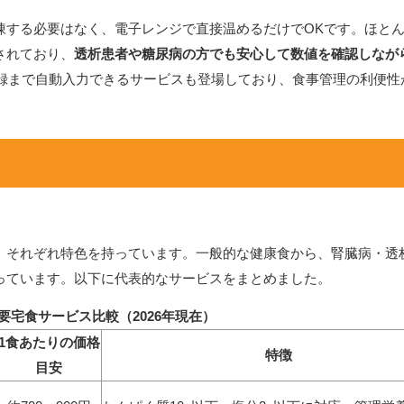
凍する必要はなく、電子レンジで直接温めるだけでOKです。ほと
されており、
透析患者や糖尿病の方でも安心して数値を確認しなが
記録まで自動入力できるサービスも登場しており、食事管理の利便性
、それぞれ特色を持っています。一般的な健康食から、腎臓病・透
っています。以下に代表的なサービスをまとめました。
要宅食サービス比較（2026年現在）
1食あたりの価格
特徴
目安