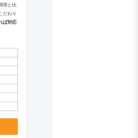
調理と比
こだわり
れば対応