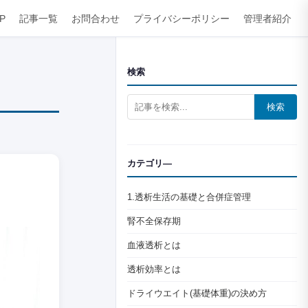
P
記事一覧
お問合わせ
プライバシーポリシー
管理者紹介
検索
検索
カテゴリ―
1.透析生活の基礎と合併症管理
腎不全保存期
血液透析とは
透析効率とは
ドライウエイト(基礎体重)の決め方