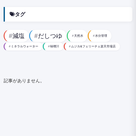
タグ
減塩
だしつゆ
天然水
水分管理
ミネラルウォーター
味噌汁
ムジカ&フェリーチェ楽天市場店
記事がありません。